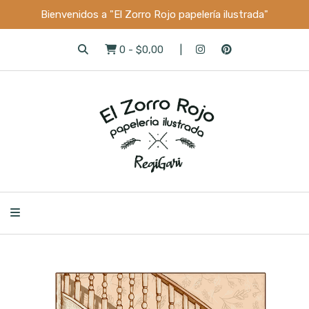
Bienvenidos a "El Zorro Rojo papelería ilustrada"
0
-
$0,00