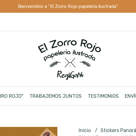
Bienvenidos a "El Zorro Rojo papelería ilustrada"
RRO ROJO"
TRABAJEMOS JUNTOS
TESTIMONIOS
ENVÍ
Inicio
Stickers Panor