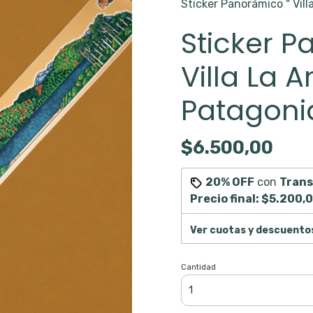
Sticker Panorámico " Vill
Sticker P
Villa La 
Patagonia
$6.500,00
20% OFF
con
Trans
Precio final:
$5.200,
Ver cuotas y descuento
Cantidad