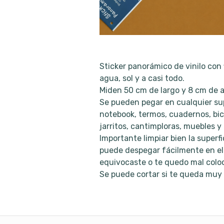
Sticker panorámico de vinilo con f
agua, sol y a casi todo.
Miden 50 cm de largo y 8 cm de a
Se pueden pegar en cualquier supe
notebook, termos, cuadernos, bici
jarritos, cantimploras, muebles 
Importante limpiar bien la superfi
puede despegar fácilmente en el
equivocaste o te quedo mal colo
Se puede cortar si te queda muy 