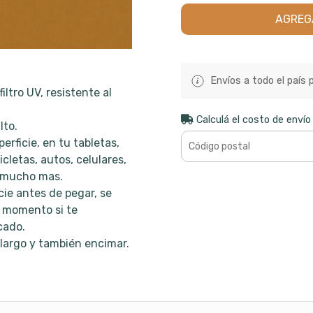
AGREG
Envíos a todo el país 
iltro UV, resistente al
Calculá el costo de envío
lto.
rficie, en tu tabletas,
cletas, autos, celulares,
y mucho mas.
cie antes de pegar, se
 momento si te
cado.
largo y también encimar.