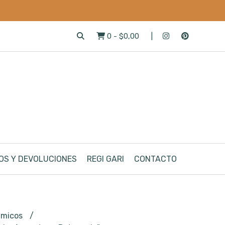
0
-
$0,00
OS Y DEVOLUCIONES
REGI GARI
CONTACTO
ámicos